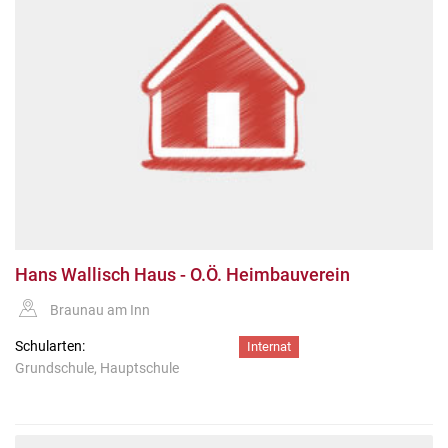
Hans Wallisch Haus - O.Ö. Heimbauverein
Braunau am Inn
Schularten:
Internat
Grundschule, Hauptschule