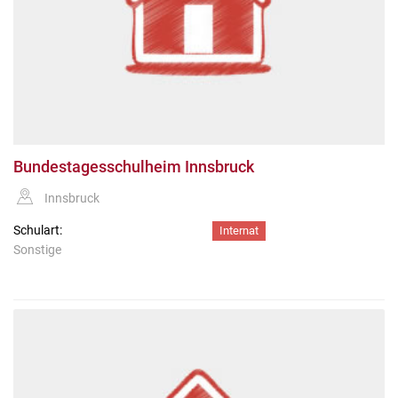
Bundestagesschulheim Innsbruck
Innsbruck
Schulart:
Internat
Sonstige