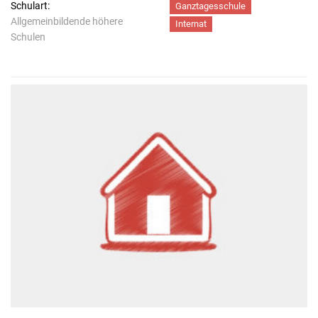
Schulart:
Ganztagesschule
Allgemeinbildende höhere
Internat
Schulen