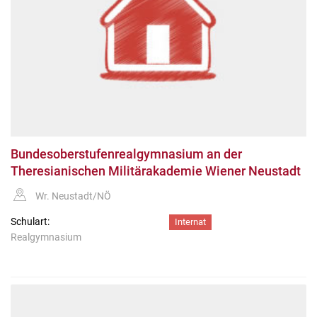
Bundesoberstufenrealgymnasium an der
Theresianischen Militärakademie Wiener Neustadt
Wr. Neustadt/NÖ
Schulart:
Internat
Realgymnasium