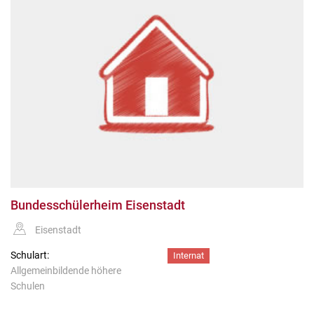
Bundesschülerheim Eisenstadt
Eisenstadt
Schulart:
Internat
Allgemeinbildende höhere
Schulen