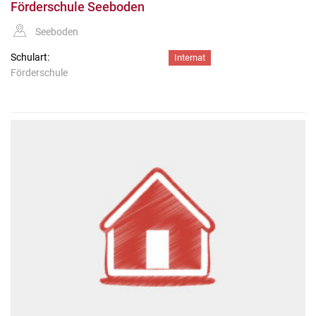
Förderschule Seeboden
Seeboden
Schulart:
Internat
Förderschule