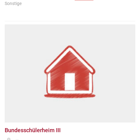
Sonstige
Bundesschülerheim III