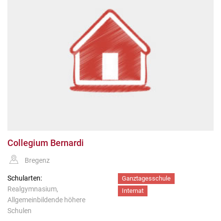
Collegium Bernardi
Bregenz
Schularten:
Ganztagesschule
Realgymnasium,
Internat
Allgemeinbildende höhere
Schulen