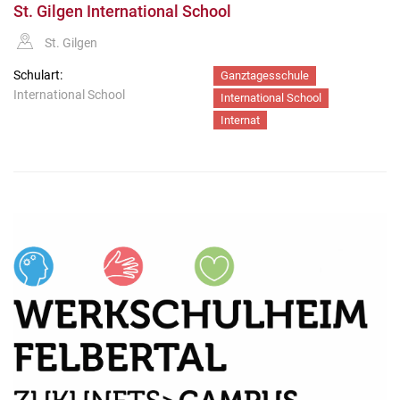
St. Gilgen International School
St. Gilgen
Schulart:
Ganztagesschule
International School
International School
Internat