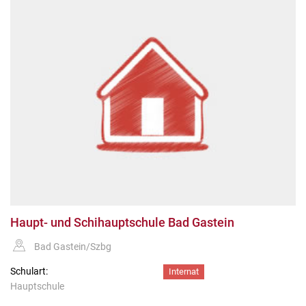
Haupt- und Schihauptschule Bad Gastein
Bad Gastein/Szbg
Schulart:
Internat
Hauptschule