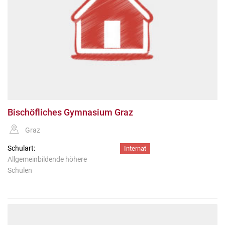
Bischöfliches Gymnasium Graz
Graz
Schulart:
Internat
Allgemeinbildende höhere
Schulen