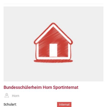
Bundesschülerheim Horn Sportinternat
Horn
Schulart:
Internat