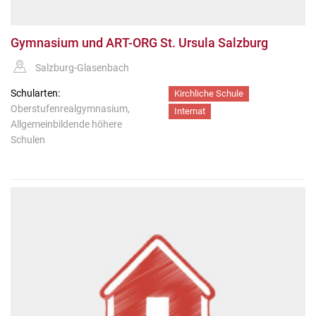
Gymnasium und ART-ORG St. Ursula Salzburg
Salzburg-Glasenbach
Schularten:
Kirchliche Schule
Oberstufenrealgymnasium,
Internat
Allgemeinbildende höhere
Schulen