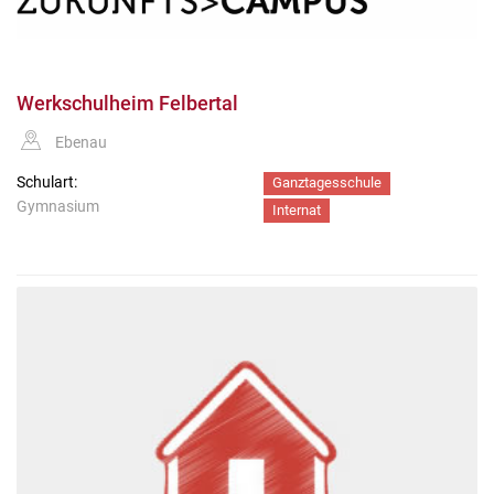
Werkschulheim Felbertal
Ebenau
Schulart:
Ganztagesschule
Gymnasium
Internat