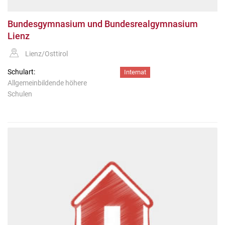
Bundesgymnasium und Bundesrealgymnasium
Lienz
Lienz/Osttirol
Schulart:
Internat
Allgemeinbildende höhere
Schulen