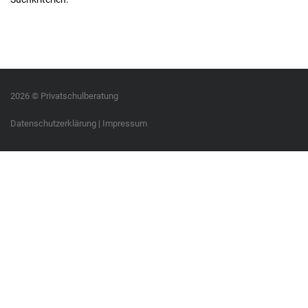
2026 © Privatschulberatung
Datenschutzerklärung
|
Impressum