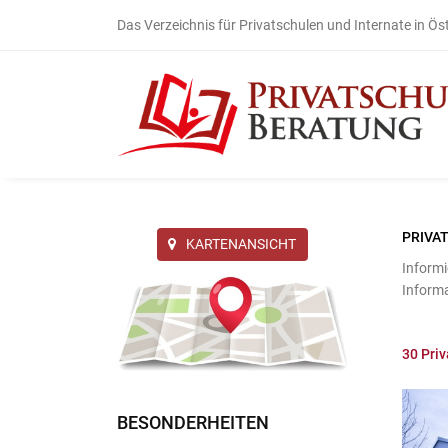
Das Verzeichnis für Privatschulen und Internate in Ös
PRIVA
KARTENANSICHT
Informi
Inform
30
Priv
BESONDERHEITEN