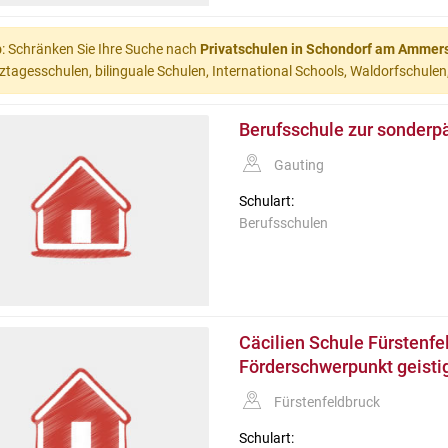
p
: Schränken Sie Ihre Suche nach
Privatschulen in Schondorf am Ammer
tagesschulen, bilinguale Schulen, International Schools, Waldorfschulen,
Berufsschule zur sonderp
Gauting
Schulart:
Berufsschulen
Cäcilien Schule Fürstenfel
Förderschwerpunkt geisti
Fürstenfeldbruck
Schulart: