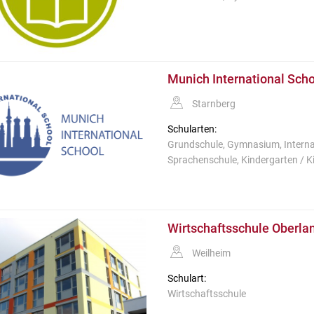
Munich International Scho
Starnberg
Schularten:
Grundschule, Gymnasium, Interna
Sprachenschule, Kindergarten / K
Wirtschaftsschule Oberlan
Weilheim
Schulart:
Wirtschaftsschule