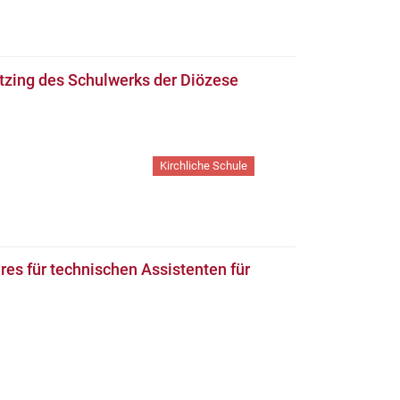
tzing des Schulwerks der Diözese
Kirchliche Schule
es für technischen Assistenten für