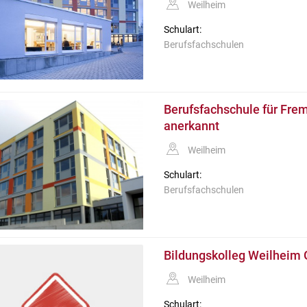
Weilheim
Schulart:
Berufsfachschulen
Berufsfachschule für Frem
anerkannt
Weilheim
Schulart:
Berufsfachschulen
Bildungskolleg Weilheim
Weilheim
Schulart: