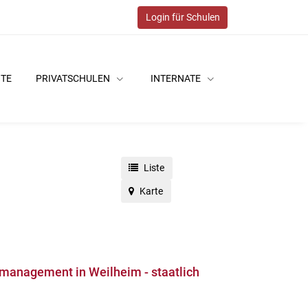
Login für Schulen
ITE
PRIVATSCHULEN
INTERNATE
Liste
Karte
omanagement in Weilheim - staatlich