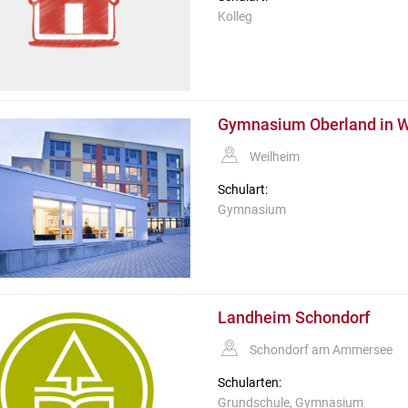
Kolleg
Gymnasium Oberland in We
Weilheim
Schulart:
Gymnasium
Landheim Schondorf
Schondorf am Ammersee
Schularten:
Grundschule, Gymnasium