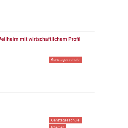
ilheim mit wirtschaftlichem Profil
Ganztagesschule
Ganztagesschule
Internat