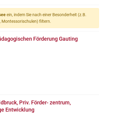
see
ein, indem Sie nach einer Besonderheit (z.B.
 Montessorischulen) filtern.
ädagogischen Förderung Gauting
dbruck, Priv. Förder- zentrum,
ge Entwicklung