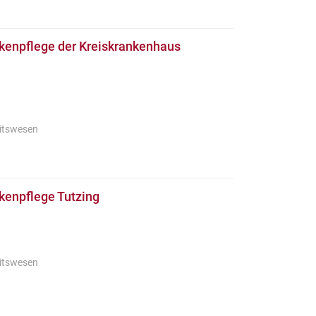
nkenpflege der Kreiskrankenhaus
itswesen
kenpflege Tutzing
itswesen