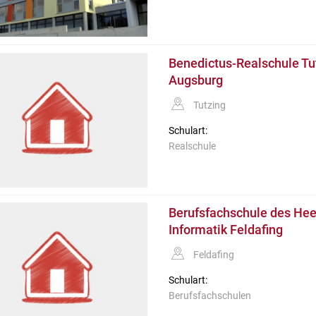
Benedictus-Realschule Tu
Augsburg
Tutzing
Schulart:
Realschule
Berufsfachschule des Heer
Informatik Feldafing
Feldafing
Schulart:
Berufsfachschulen