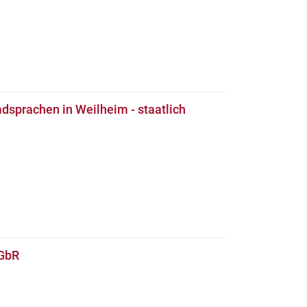
dsprachen in Weilheim - staatlich
 GbR