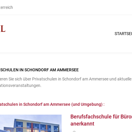
terreich
STARTSE
TSCHULEN IN SCHONDORF AM AMMERSEE
eren Sie sich über Privatschulen in Schondorf am Ammersee und aktuelle
ationsveranstaltungen.
atschulen in Schondorf am Ammersee (und Umgebung) :
Berufsfachschule für Bür
anerkannt