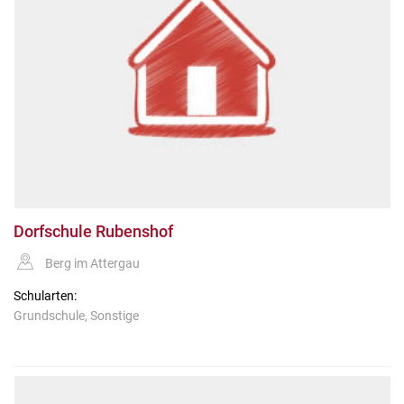
Dorfschule Rubenshof
Berg im Attergau
Schularten:
Grundschule, Sonstige