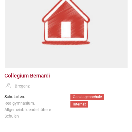
Collegium Bernardi
Bregenz
Schularten:
Ganztagesschule
Realgymnasium,
Internat
Allgemeinbildende höhere
Schulen