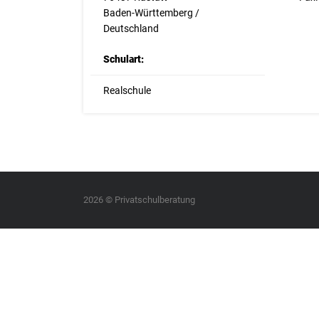
Baden-Württemberg /
Deutschland
Schulart:
Realschule
2026 © Privatschulberatung