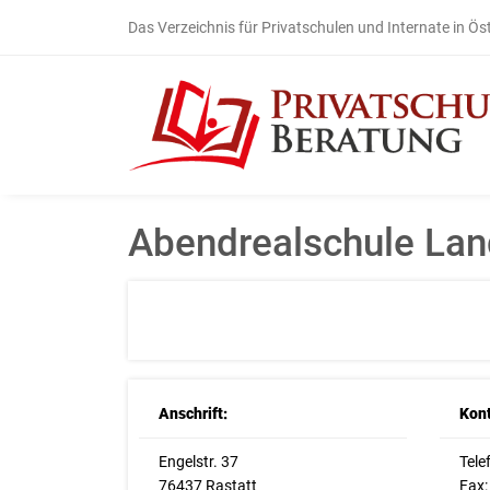
Das Verzeichnis für Privatschulen und Internate in Ös
Abendrealschule Lan
Anschrift:
Kont
Engelstr. 37
Tele
76437 Rastatt
Fax