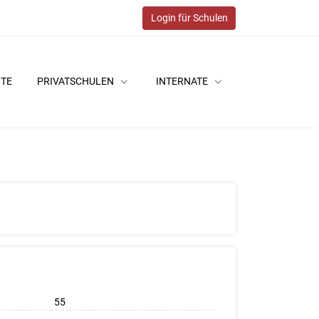
Login für Schulen
ITE
PRIVATSCHULEN
INTERNATE
55