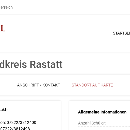
terreich
STARTSE
dkreis Rastatt
ANSCHRIFT / KONTAKT
STANDORT AUF KARTE
akt:
Allgemeine Informationen
fon: 07222/3812400
Anzahl Schüler:
: 07222/3812498