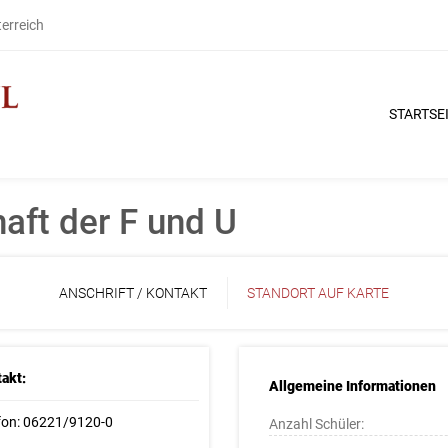
terreich
STARTSE
aft der F und U
ANSCHRIFT / KONTAKT
STANDORT AUF KARTE
akt:
Allgemeine Informationen
fon: 06221/9120-0
Anzahl Schüler: