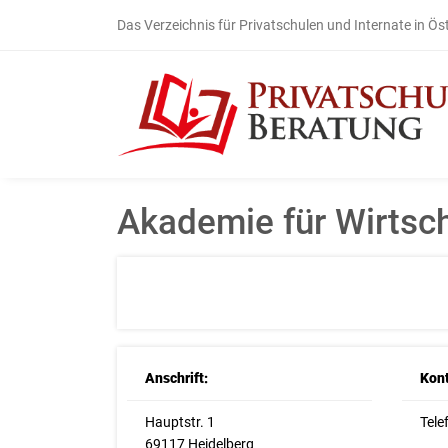
Das Verzeichnis für Privatschulen und Internate in Ös
Akademie für Wirtsch
Anschrift:
Kont
Hauptstr. 1
Tele
69117 Heidelberg