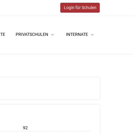
Login für Schulen
ITE
PRIVATSCHULEN
INTERNATE
92