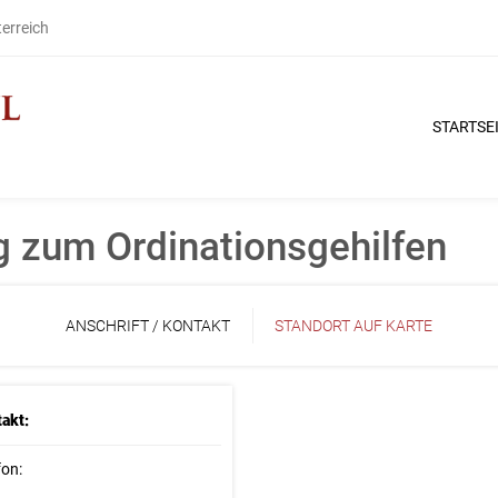
terreich
STARTSE
g zum Ordinationsgehilfen
ANSCHRIFT / KONTAKT
STANDORT AUF KARTE
akt:
fon: