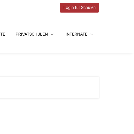
Login für Schulen
ITE
PRIVATSCHULEN
INTERNATE