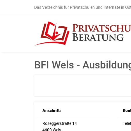
Das Verzeichnis für Privatschulen und Internate in Ös
BFI Wels - Ausbildun
Anschrift:
Kont
Roseggerstraße 14
Tele
4600 Wels