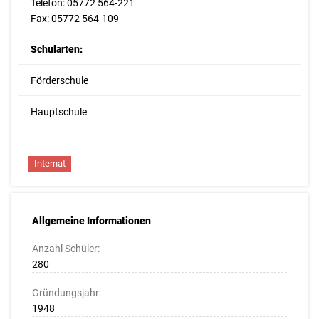
Telefon: 05772 564-221
Fax: 05772 564-109
Schularten:
Förderschule
Hauptschule
Internat
Allgemeine Informationen
Anzahl Schüler:
280
Gründungsjahr:
1948