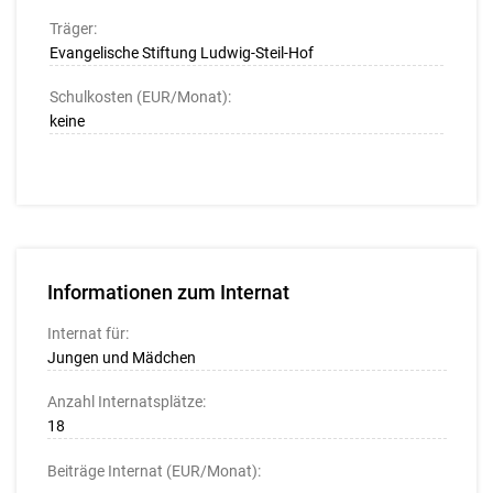
Träger:
Evangelische Stiftung Ludwig-Steil-Hof
Schulkosten (EUR/Monat):
keine
Informationen zum Internat
Internat für:
Jungen und Mädchen
Anzahl Internatsplätze:
18
Beiträge Internat (EUR/Monat):