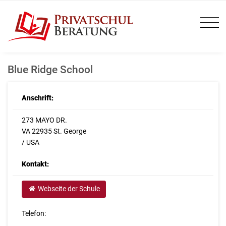
Blue Ridge School
Anschrift:
273 MAYO DR.
VA 22935 St. George
/ USA
Kontakt:
Webseite der Schule
Telefon: