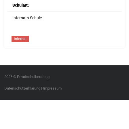
Schulart:
Internats-Schule
Internat
2026 © Privatschulberatung
Datenschutzerklärung
|
Impressum