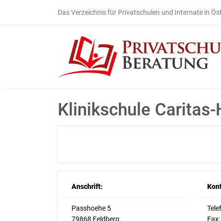
Das Verzeichnis für Privatschulen und Internate in Ös
Klinikschule Caritas
Anschrift:
Kont
Passhoehe 5
Tele
79868 Feldberg
Fax