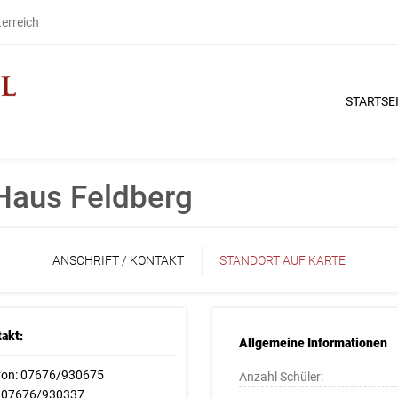
terreich
STARTSE
-Haus Feldberg
ANSCHRIFT / KONTAKT
STANDORT AUF KARTE
akt:
Allgemeine Informationen
fon: 07676/930675
Anzahl Schüler:
: 07676/930337