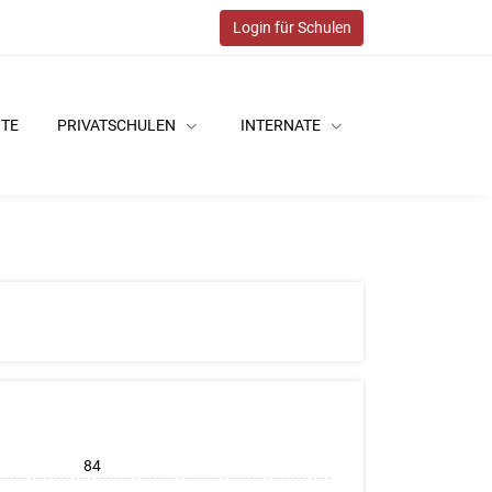
Login für Schulen
ITE
PRIVATSCHULEN
INTERNATE
84