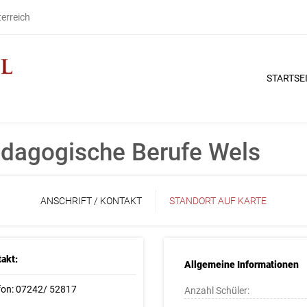
terreich
STARTSE
pädagogische Berufe Wels
ANSCHRIFT / KONTAKT
STANDORT AUF KARTE
akt:
Allgemeine Informationen
fon: 07242/ 52817
Anzahl Schüler: