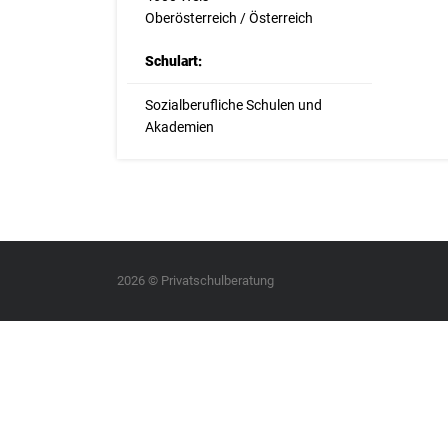
Oberösterreich / Österreich
Schulart:
Sozialberufliche Schulen und
Akademien
2026 © Privatschulberatung