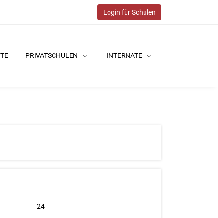
Login für Schulen
ITE
PRIVATSCHULEN
INTERNATE
24