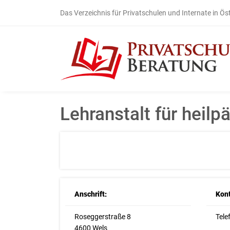
Das Verzeichnis für Privatschulen und Internate in Ös
Lehranstalt für heil
Anschrift:
Kont
Roseggerstraße 8
Tele
4600 Wels