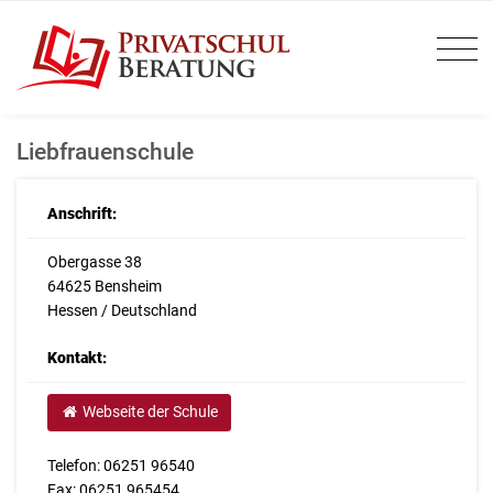
Liebfrauenschule
Anschrift:
Obergasse 38
64625 Bensheim
Hessen / Deutschland
Kontakt:
Webseite der Schule
Telefon: 06251 96540
Fax: 06251 965454