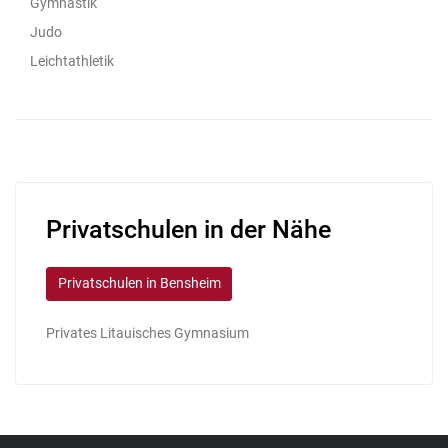
Gymnastik
Judo
Leichtathletik
Privatschulen in der Nähe
Privatschulen in Bensheim
Privates Litauisches Gymnasium