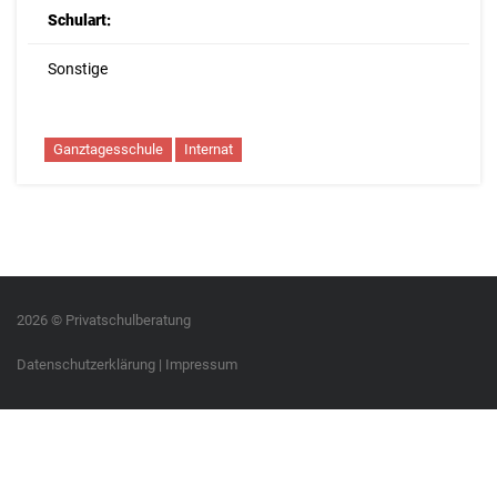
Schulart:
Sonstige
Ganztagesschule
Internat
2026 © Privatschulberatung
Datenschutzerklärung
|
Impressum