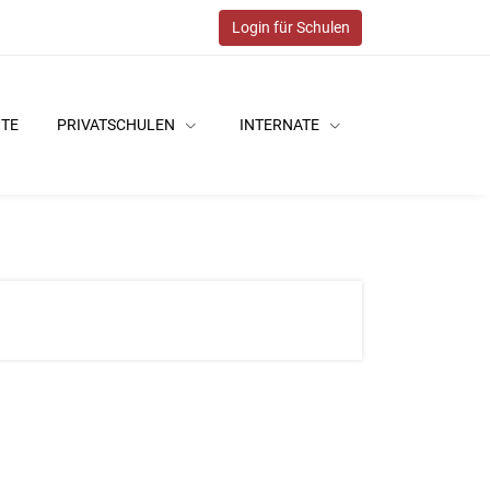
Login für Schulen
ITE
PRIVATSCHULEN
INTERNATE