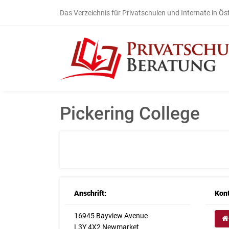
Das Verzeichnis für Privatschulen und Internate in Ös
Pickering College
Anschrift:
Kont
16945 Bayview Avenue
L3Y 4X2 Newmarket