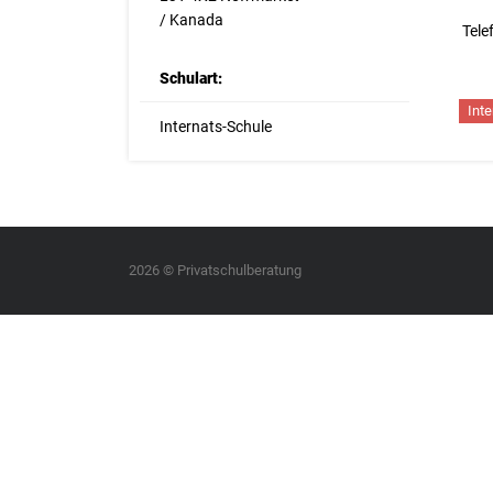
/ Kanada
Tele
Schulart:
Inte
Internats-Schule
2026 © Privatschulberatung