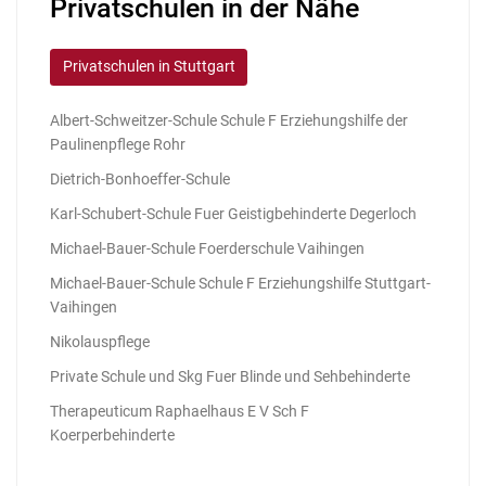
Privatschulen in der Nähe
Privatschulen in Stuttgart
Albert-Schweitzer-Schule Schule F Erziehungshilfe der
Paulinenpflege Rohr
Dietrich-Bonhoeffer-Schule
Karl-Schubert-Schule Fuer Geistigbehinderte Degerloch
Michael-Bauer-Schule Foerderschule Vaihingen
Michael-Bauer-Schule Schule F Erziehungshilfe Stuttgart-
Vaihingen
Nikolauspflege
Private Schule und Skg Fuer Blinde und Sehbehinderte
Therapeuticum Raphaelhaus E V Sch F
Koerperbehinderte