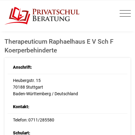
Therapeuticum Raphaelhaus E V Sch F
Koerperbehinderte
Anschrift:
Heubergstr. 15
70188 Stuttgart
Baden-Württemberg / Deutschland
Kontakt:
Telefon: 0711/285580
Schulart: